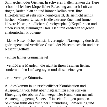
Schnarchen oder Giemen. In schweren Fällen fangen die Tiere
schon bei leichter körperlicher Belastung an, nach Luft zu
ringen, laufen blau an und können kollabieren. Ihre
Hitzetoleranz ist sehr stark herabgesetzt, da sie nicht richtig
hecheln können. Ursache ist die extreme Zucht auf immer
kürzere Nasen, rundlichere (brachycephale) Kopfformen und
einen kurzen, stämmigen Hals. Dadurch entstehen folgende
anatomischen Probleme:
- kleine Nasenlöcher mit stark verengtem Nasengang durch die
gedrungene und verdickte Gestalt der Nasenmuscheln und der
Nasenflügelfalte
- ein zu langes Gaumensegel
- vergrößerte Mandeln, die nicht in ihren Taschen liegen,
sondern in den Luftweg ragen und diesen einengen
- eine verengte Stimmritze
All dies kommt in unterschiedlicher Kombination und
Ausprägung vor, führt aber insgesamt zu einer starken
Einengung der oberen Atemwege. Der Hund kann nur mit
Anstrengung genug Sauerstoff in seine Lungen pumpen.
Sekundär führt dies zur einer Entzündung, Schwellung und