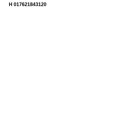
H 017621843120