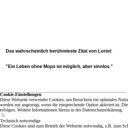
20220625_110632[1]_1
Das wahrscheinlich berühmteste Zitat von Loriot:
"Ein Leben ohne Mops ist möglich, aber sinnlos."
Cookie-Einstellungen
Diese Webseite verwendet Cookies, um Besuchern ein optimales Nutzere
werden nur angezeigt, wenn die entsprechende Option aktiviert ist. Di
erfolgen. Weitere Informationen hierzu in der Datenschutzerklärung.
Technisch notwendige
Diese Cookies sind zum Betrieb der Webseite notwendig, z.B. zum Sch