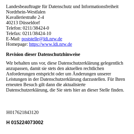
Landesbeauftragte für Datenschutz und Informationsfreiheit
Nordrhein-Westfalen
Kavalleriestraße 2-4
40213 Düsseldorf
Telefon: 0211/38424-0
Telefax: 0211/38424-10
E-Mail:
poststelle@ldi.nrw.de
Homepage:
https://www.ldi.nrw.de
Revision dieser Datenschutzhinweise
Wir behalten uns vor, diese Datenschutzerklärung gelegentlich
anzupassen, damit sie stets den aktuellen rechtlichen
Anforderungen entspricht oder um Änderungen unserer
Leistungen in der Datenschutzerklärung darzustellen. Für Ihren
erneuten Besuch gilt dann die aktualisierte
Datenschutzerklärung, die Sie stets hier an dieser Stelle finden.
H017621843120
H 015224073002