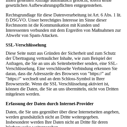
Ihnen gestellten Anfrage automatisch gelöscht, sofern keine
gesetzlichen Aufbewahrungspflichten entgegenstehen.
Rechtsgrundlage für diese Datenverarbeitung ist Art. 6 Abs. 1 lit.
f) DSGVO. Unser berechtigtes Interesse im Sinne dieser
Rechtsnorm ist die Kommunikation mit Kunden und
Interessenten verbunden mit dem Ergreifen von Maßnahmen zur
Abwehr von Spam-Attacken.
SSL-Verschlüsselung
Diese Seite nutzt aus Gründen der Sicherheit und zum Schutz
der Übertragung vertraulicher Inhalte, wie zum Beispiel der
Anfragen, die Sie an uns als Seitenbetreiber senden, eine SSL-
Verschlüsselung. Eine verschlüsselte Verbindung erkennen Sie
daran, dass die Adresszeile des Browsers von "https://" auf
"https://" wechselt und an dem Schloss-Symbol in Ihrer
Browserzeile. Wenn die SSL Verschlüsselung aktiviert ist,
können die Daten, die Sie an uns übermitteln, nicht von Dritten
mitgelesen werden.
Erfassung der Daten durch Internet-Provider
Daten, die Sie uns gegenüber über diese Internetseiten angeben,
werden grundsätzlich nicht an Dritte weitergegeben.
Insbesondere werden Ihre Daten nicht an Dritte für deren