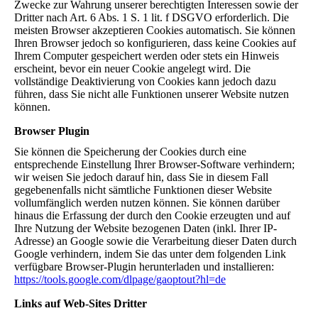
Zwecke zur Wahrung unserer berechtigten Interessen sowie der
Dritter nach Art. 6 Abs. 1 S. 1 lit. f DSGVO erforderlich. Die
meisten Browser akzeptieren Cookies automatisch. Sie können
Ihren Browser jedoch so konfigurieren, dass keine Cookies auf
Ihrem Computer gespeichert werden oder stets ein Hinweis
erscheint, bevor ein neuer Cookie angelegt wird. Die
vollständige Deaktivierung von Cookies kann jedoch dazu
führen, dass Sie nicht alle Funktionen unserer Website nutzen
können.
Browser Plugin
Sie können die Speicherung der Cookies durch eine
entsprechende Einstellung Ihrer Browser-Software verhindern;
wir weisen Sie jedoch darauf hin, dass Sie in diesem Fall
gegebenenfalls nicht sämtliche Funktionen dieser Website
vollumfänglich werden nutzen können. Sie können darüber
hinaus die Erfassung der durch den Cookie erzeugten und auf
Ihre Nutzung der Website bezogenen Daten (inkl. Ihrer IP-
Adresse) an Google sowie die Verarbeitung dieser Daten durch
Google verhindern, indem Sie das unter dem folgenden Link
verfügbare Browser-Plugin herunterladen und installieren:
https://tools.google.com/dlpage/gaoptout?hl=de
Links auf Web-Sites Dritter