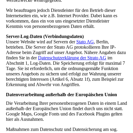
Werbezwecke weitergegeben.
Wir beauftragen jedoch Dienstleister für den Betrieb dieser
Internetseiten ein, wie z.B. Internet Provider. Dabei kann es
vorkommen, dass ein von uns eingesetzter Dienstleister
Kenntnis von personenbezogenen Daten erhält.
Server-Log-Daten (Verbindungsdaten)
Unsere Website wird auf Servern der
Stato AG
, Berlin,
betrieben. Die Server der Strato AG protokollieren Ihre IP-
Adresse beim Zugriff auf unser Angebot. Nähere Angaben dazu
finden Sie in der
Datenschutzerklärung der Strato AG
im
Abschnitt 1, Log-Daten. Die Speicherung erfolgt für maximal 7
Tage. Sie ist erforderlich, um die ordnungsgemäße Funktion
unseres Angebots zu sichern und erfolgt zur Wahrung unserer
berechtigten Interessen (Artikel 6, Absatz 1f), zum Beispiel zur
Erkennung und Abwehr von Angriffen.
Datenverarbeitung außerhalb der Europäischen Union
Die Verarbeitung Ihrer personenbezogenen Daten in einem Land
außerhalb der Europäischen Union findet durch uns nicht statt.
Google Maps, Google Fonts und des Facebook Plugins gelten
hier als Ausnahmen.
Maßnahmen zum Datenschutz und Datensicherung am sog.