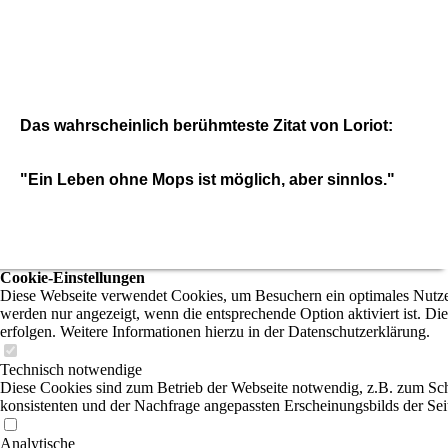
20220625_110632[1]_1
Das wahrscheinlich berühmteste Zitat von Loriot:
"Ein Leben ohne Mops ist möglich, aber sinnlos."
Cookie-Einstellungen
Diese Webseite verwendet Cookies, um Besuchern ein optimales Nutzere
werden nur angezeigt, wenn die entsprechende Option aktiviert ist. Di
erfolgen. Weitere Informationen hierzu in der Datenschutzerklärung.
Technisch notwendige
Diese Cookies sind zum Betrieb der Webseite notwendig, z.B. zum Sch
konsistenten und der Nachfrage angepassten Erscheinungsbilds der Sei
Analytische