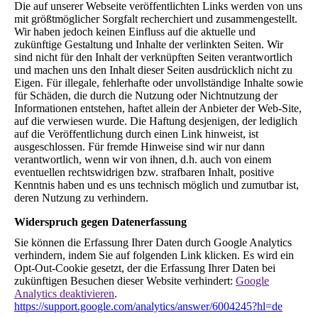
Die auf unserer Webseite veröffentlichten Links werden von uns
mit größtmöglicher Sorgfalt recherchiert und zusammengestellt.
Wir haben jedoch keinen Einfluss auf die aktuelle und
zukünftige Gestaltung und Inhalte der verlinkten Seiten. Wir
sind nicht für den Inhalt der verknüpften Seiten verantwortlich
und machen uns den Inhalt dieser Seiten ausdrücklich nicht zu
Eigen. Für illegale, fehlerhafte oder unvollständige Inhalte sowie
für Schäden, die durch die Nutzung oder Nichtnutzung der
Informationen entstehen, haftet allein der Anbieter der Web-Site,
auf die verwiesen wurde. Die Haftung desjenigen, der lediglich
auf die Veröffentlichung durch einen Link hinweist, ist
ausgeschlossen. Für fremde Hinweise sind wir nur dann
verantwortlich, wenn wir von ihnen, d.h. auch von einem
eventuellen rechtswidrigen bzw. strafbaren Inhalt, positive
Kenntnis haben und es uns technisch möglich und zumutbar ist,
deren Nutzung zu verhindern.
Widerspruch gegen Datenerfassung
Sie können die Erfassung Ihrer Daten durch Google Analytics
verhindern, indem Sie auf folgenden Link klicken. Es wird ein
Opt-Out-Cookie gesetzt, der die Erfassung Ihrer Daten bei
zukünftigen Besuchen dieser Website verhindert:
Google
Analytics deaktivieren
.
https://support.google.com/analytics/answer/6004245?hl=de