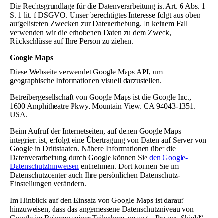
Die Rechtsgrundlage für die Datenverarbeitung ist Art. 6 Abs. 1
S. 1 lit. f DSGVO. Unser berechtigtes Interesse folgt aus oben
aufgelisteten Zwecken zur Datenerhebung. In keinem Fall
verwenden wir die erhobenen Daten zu dem Zweck,
Rückschlüsse auf Ihre Person zu ziehen.
Google Maps
Diese Webseite verwendet Google Maps API, um
geographische Informationen visuell darzustellen.
Betreibergesellschaft von Google Maps ist die Google Inc.,
1600 Amphitheatre Pkwy, Mountain View, CA 94043-1351,
USA.
Beim Aufruf der Internetseiten, auf denen Google Maps
integriert ist, erfolgt eine Übertragung von Daten auf Server von
Google in Drittstaaten. Nähere Informationen über die
Datenverarbeitung durch Google können Sie
den Google-
Datenschutzhinweisen
entnehmen. Dort können Sie im
Datenschutzcenter auch Ihre persönlichen Datenschutz-
Einstellungen verändern.
Im Hinblick auf den Einsatz von Google Maps ist darauf
hinzuweisen, dass das angemessene Datenschutzniveau von
Google im Rahmen seiner Teilnahme am sog. „Privacy Shield“