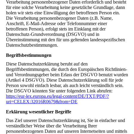
Verarbeitung personenbezogener Daten erforderlich und besteht
für eine solche Verarbeitung keine gesetzliche Grundlage, dann
holen wir stets eine Einwilligung der betroffenen Person ein.
Die Verarbeitung personenbezogener Daten (z.B. Name,
Anschrift, E-Mail-Adresse oder Telefonnummer einer
betroffenen Person), erfolgt stets im Einklang mit der
Datenschutz-Grundverordnung (DSGVO) und in
Übereinstimmung mit den für uns geltenden landesspezifischen
Datenschutzbestimmungen.
Begriffsbestimmungen
Diese Datenschutzerklärung beruht auf den
Begriffsbestimmungen, die durch den Europäischen Richtlinien-
und Verordnungsgeber beim Erlass der DSGVO benutzt wurden
(Artikel 4 DSGVO). Diese Datenschutzerklärung soll für jede
Person sowohl einfach lesbar, als auch leicht verständlich sein.
Die DSGVO könnten Sie unter folgenden Link abrufen:
https://eur-lex.europa.eu/legal-content/DE/TXT/PDF/?
uri=CELEX:32016R0679&from=DE
Erklärung wesentlicher Begriffe
Das Ziel unserer Datenschutzerklärung ist, Sie in einfacher und
verständlicher Weise über die Verarbeitung Ihrer
personenbezogenen Daten auf unseren Internetseiten und mittels