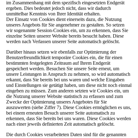
im Zusammenhang mit dem spezifisch eingesetzten Endgerät
ergeben. Dies bedeutet jedoch nicht, dass wir dadurch
unmittelbar Kenntnis von Ihrer Identität erhalten.
Der Einsatz von Cookies dient einerseits dazu, die Nutzung
unseres Angebots für Sie angenehmer zu gestalten. So setzen
wir sogenannte Session-Cookies ein, um zu erkennen, dass Sie
einzelne Seiten unserer Website bereits besucht haben. Diese
werden nach Verlassen unserer Seite automatisch gelöscht.
Darüber hinaus setzen wir ebenfalls zur Optimierung der
Benutzerfreundlichkeit temporäre Cookies ein, die für einen
bestimmten festgelegten Zeitraum auf Ihrem Endgerät
gespeichert werden. Besuchen Sie unsere Seite erneut, um
unsere Leistungen in Anspruch zu nehmen, so wird automatisch
erkannt, dass Sie bereits bei uns waren und welche Eingaben
und Einstellungen sie getätigt haben, um diese nicht noch einmal
eingeben zu müssen. Zum anderen setzten wir Cookies ein, um
die Nutzung unserer Website statistisch zu erfassen und zum
Zwecke der Optimierung unseres Angebotes für Sie
auszuwerten (siehe Ziffer 7). Diese Cookies ermöglichen es uns,
bei einem erneuten Besuch unserer Seite automatisch zu
erkennen, dass Sie bereits bei uns waren. Diese Cookies werden
nach einer jeweils definierten Zeit automatisch gelöscht.
Die durch Cookies verarbeiteten Daten sind für die genannten