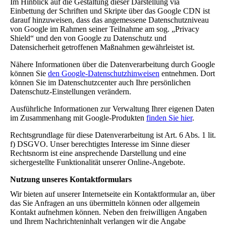
Im Hinblick auf die Gestaltung dieser Darstellung via
Einbettung der Schriften und Skripte über das Google CDN ist
darauf hinzuweisen, dass das angemessene Datenschutzniveau
von Google im Rahmen seiner Teilnahme am sog. „Privacy
Shield“ und den von Google zu Datenschutz und
Datensicherheit getroffenen Maßnahmen gewährleistet ist.
Nähere Informationen über die Datenverarbeitung durch Google
können Sie
den Google-Datenschutzhinweisen
entnehmen. Dort
können Sie im Datenschutzcenter auch Ihre persönlichen
Datenschutz-Einstellungen verändern.
Ausführliche Informationen zur Verwaltung Ihrer eigenen Daten
im Zusammenhang mit Google-Produkten
finden Sie hier
.
Rechtsgrundlage für diese Datenverarbeitung ist Art. 6 Abs. 1 lit.
f) DSGVO. Unser berechtigtes Interesse im Sinne dieser
Rechtsnorm ist eine ansprechende Darstellung und eine
sichergestellte Funktionalität unserer Online-Angebote.
Nutzung unseres Kontaktformulars
Wir bieten auf unserer Internetseite ein Kontaktformular an, über
das Sie Anfragen an uns übermitteln können oder allgemein
Kontakt aufnehmen können. Neben den freiwilligen Angaben
und Ihrem Nachrichteninhalt verlangen wir die Angabe